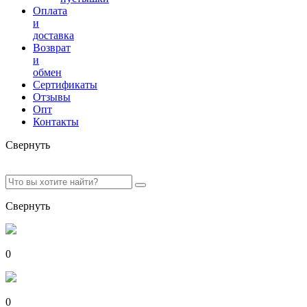
Оплата
и
доставка
Возврат
и
обмен
Сертификаты
Отзывы
Опт
Контакты
Свернуть
Свернуть
0
0