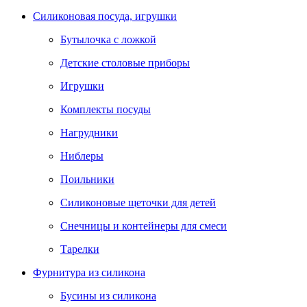
Силиконовая посуда, игрушки
Бутылочка с ложкой
Детские столовые приборы
Игрушки
Комплекты посуды
Нагрудники
Ниблеры
Поильники
Силиконовые щеточки для детей
Снечницы и контейнеры для смеси
Тарелки
Фурнитура из силикона
Бусины из силикона