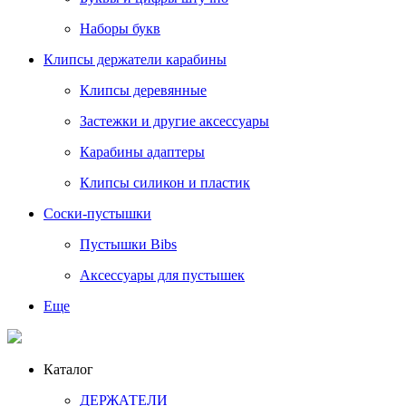
Наборы букв
Клипсы держатели карабины
Клипсы деревянные
Застежки и другие аксессуары
Карабины адаптеры
Клипсы силикон и пластик
Соски-пустышки
Пустышки Bibs
Аксессуары для пустышек
Еще
Каталог
ДЕРЖАТЕЛИ