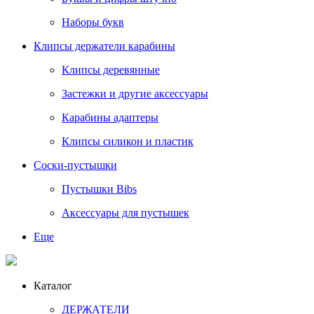
Наборы букв
Клипсы держатели карабины
Клипсы деревянные
Застежки и другие аксессуары
Карабины адаптеры
Клипсы силикон и пластик
Соски-пустышки
Пустышки Bibs
Аксессуары для пустышек
Еще
Каталог
ДЕРЖАТЕЛИ