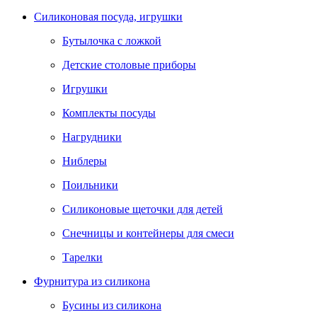
Силиконовая посуда, игрушки
Бутылочка с ложкой
Детские столовые приборы
Игрушки
Комплекты посуды
Нагрудники
Ниблеры
Поильники
Силиконовые щеточки для детей
Снечницы и контейнеры для смеси
Тарелки
Фурнитура из силикона
Бусины из силикона