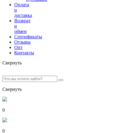
Оплата
и
доставка
Возврат
и
обмен
Сертификаты
Отзывы
Опт
Контакты
Свернуть
Свернуть
0
0