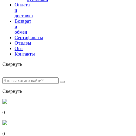
Оплата
и
доставка
Возврат
и
обмен
Сертификаты
Отзывы
Опт
Контакты
Свернуть
Свернуть
0
0