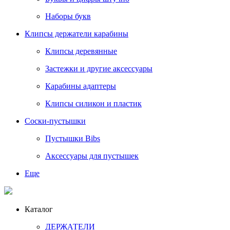
Наборы букв
Клипсы держатели карабины
Клипсы деревянные
Застежки и другие аксессуары
Карабины адаптеры
Клипсы силикон и пластик
Соски-пустышки
Пустышки Bibs
Аксессуары для пустышек
Еще
Каталог
ДЕРЖАТЕЛИ