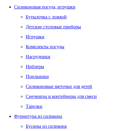
Силиконовая посуда, игрушки
Бутылочка с ложкой
Детские столовые приборы
Игрушки
Комплекты посуды
Нагрудники
Ниблеры
Поильники
Силиконовые щеточки для детей
Снечницы и контейнеры для смеси
Тарелки
Фурнитура из силикона
Бусины из силикона