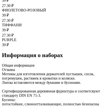
39 ₽
27.30 ₽
ФИОЛЕТОВО-РОЗОВЫЙ
39 ₽
27.30 ₽
ТИФФАНИ
39 ₽
27.30 ₽
PURPLE
39 ₽
Информация о наборах
Общая информация
Отзывы
Мотивы для изготовления держателей пустышек, сосок,
погремушек, растяжек в кроватки и коляски.
Линзы вставляются между буквами и бусинами.
Сертифицированная деревянная фурнитура и соответсвуют
стандарту DIN EN 71-3.
Бусины:
потостойкие, слюноотталкивающие, полностью безопасны