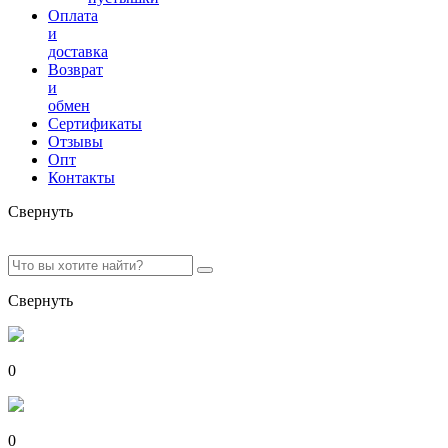
Оплата
и
доставка
Возврат
и
обмен
Сертификаты
Отзывы
Опт
Контакты
Свернуть
Свернуть
0
0