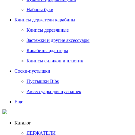
Наборы букв
Клипсы держатели карабины
Клипсы деревянные
Застежки и другие аксессуары
Карабины адаптеры
Клипсы силикон и пластик
Соски-пустышки
Пустышки Bibs
Аксессуары для пустышек
Еще
Каталог
ДЕРЖАТЕЛИ