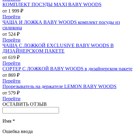
КОМПЛЕКТ ПОСУДЫ MAXI BABY WOODS
от 1 999 ₽
Перейти
ЧАША И ЛОЖКА BABY WOODS комплект посуды из
силикона
от 524 ₽
Перейти
ЧАША С ЛОЖКОЙ EXCLUSIVE BABY WOODS В
ДИЗАЙНЕРСКОМ ПАКЕТЕ
от 619 ₽
Перейти
СОРТЕР С ЛОЖКОЙ BABY WOODS в дизайнерском пакете
от 869 ₽
Перейти
Прорезыватель на держателе LEMON BABY WOODS
от 579 ₽
Перейти
ОСТАВИТЬ ОТЗЫВ
Имя
*
Ошибка ввода