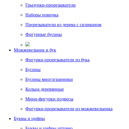
Грызунки-прорезыватели
Наборы новичка
Прорезыватели из дерева с силиконом
Фигурные бусины
Можжевельник и бук
Фигурки-прорезыватели из бука
Бусины
Бусины многогранники
Кольца деревянные
Мини-фигурки подвесы
Фигурки-прорезыватели из можжевельника
Буквы и цифры
Буквы и цифры штучно