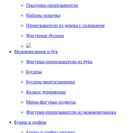
Грызунки-прорезыватели
Наборы новичка
Прорезыватели из дерева с силиконом
Фигурные бусины
Можжевельник и бук
Фигурки-прорезыватели из бука
Бусины
Бусины многогранники
Кольца деревянные
Мини-фигурки подвесы
Фигурки-прорезыватели из можжевельника
Буквы и цифры
Буквы и цифры штучно