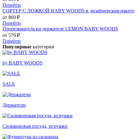
Перейти
СОРТЕР С ЛОЖКОЙ BABY WOODS в дизайнерском пакете
от 869 ₽
Перейти
Прорезыватель на держателе LEMON BABY WOODS
от 579 ₽
Перейти
Популярные
категории
by BABY WOODS
SALE
Держатели
Силиконовая посуда, игрушки