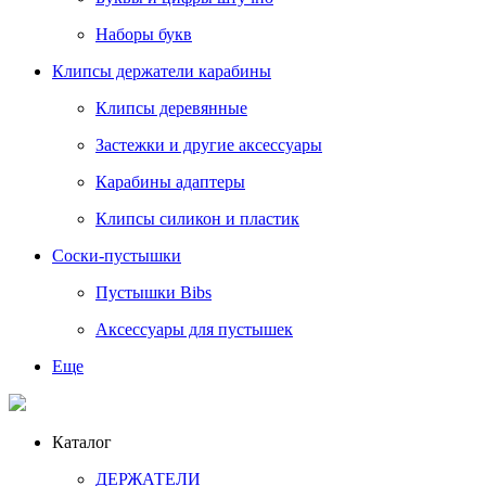
Наборы букв
Клипсы держатели карабины
Клипсы деревянные
Застежки и другие аксессуары
Карабины адаптеры
Клипсы силикон и пластик
Соски-пустышки
Пустышки Bibs
Аксессуары для пустышек
Еще
Каталог
ДЕРЖАТЕЛИ