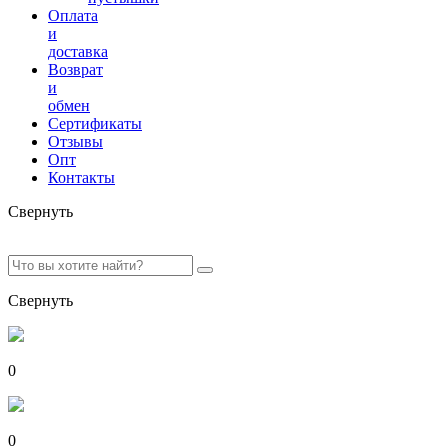
Оплата
и
доставка
Возврат
и
обмен
Сертификаты
Отзывы
Опт
Контакты
Свернуть
Свернуть
0
0