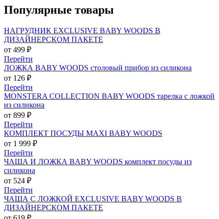
Популярные товары
НАГРУДНИК EXCLUSIVE BABY WOODS В
ДИЗАЙНЕРСКОМ ПАКЕТЕ
от 499 ₽
Перейти
ЛОЖКА BABY WOODS столовый прибор из силикона
от 126 ₽
Перейти
MONSTERA COLLECTION BABY WOODS тарелка с ложкой
из силикона
от 899 ₽
Перейти
КОМПЛЕКТ ПОСУДЫ MAXI BABY WOODS
от 1 999 ₽
Перейти
ЧАША И ЛОЖКА BABY WOODS комплект посуды из
силикона
от 524 ₽
Перейти
ЧАША С ЛОЖКОЙ EXCLUSIVE BABY WOODS В
ДИЗАЙНЕРСКОМ ПАКЕТЕ
от 619 ₽