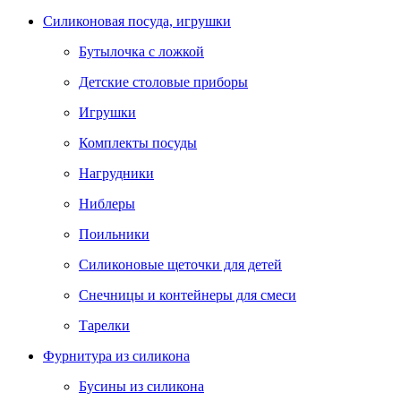
Силиконовая посуда, игрушки
Бутылочка с ложкой
Детские столовые приборы
Игрушки
Комплекты посуды
Нагрудники
Ниблеры
Поильники
Силиконовые щеточки для детей
Снечницы и контейнеры для смеси
Тарелки
Фурнитура из силикона
Бусины из силикона