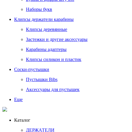
Наборы букв
Клипсы держатели карабины
Клипсы деревянные
Застежки и другие аксессуары
Карабины адаптеры
Клипсы силикон и пластик
Соски-пустышки
Пустышки Bibs
Аксессуары для пустышек
Еще
Каталог
ДЕРЖАТЕЛИ