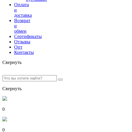
Оплата
и
доставка
Возврат
и
обмен
Сертификаты
Отзывы
Опт
Контакты
Свернуть
Свернуть
0
0