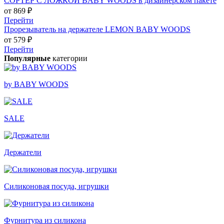
СОРТЕР С ЛОЖКОЙ BABY WOODS в дизайнерском пакете
от 869 ₽
Перейти
Прорезыватель на держателе LEMON BABY WOODS
от 579 ₽
Перейти
Популярные
категории
by BABY WOODS
SALE
Держатели
Силиконовая посуда, игрушки
Фурнитура из силикона