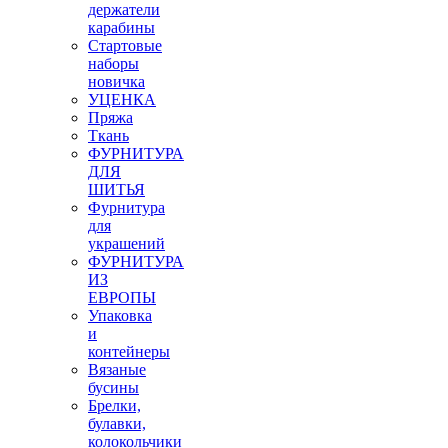
держатели
карабины
Стартовые
наборы
новичка
УЦЕНКА
Пряжа
Ткань
ФУРНИТУРА
ДЛЯ
ШИТЬЯ
Фурнитура
для
украшений
ФУРНИТУРА
ИЗ
ЕВРОПЫ
Упаковка
и
контейнеры
Вязаные
бусины
Брелки,
булавки,
колокольчики