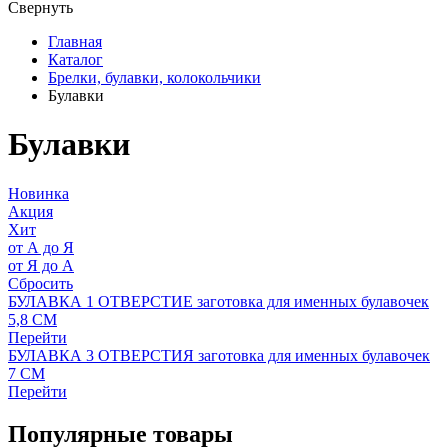
Свернуть
Главная
Каталог
Брелки, булавки, колокольчики
Булавки
Булавки
Новинка
Акция
Хит
от А до Я
от Я до А
Сбросить
БУЛАВКА 1 ОТВЕРСТИЕ заготовка для именных булавочек
5,8 СМ
Перейти
БУЛАВКА 3 ОТВЕРСТИЯ заготовка для именных булавочек
7 СМ
Перейти
Популярные товары