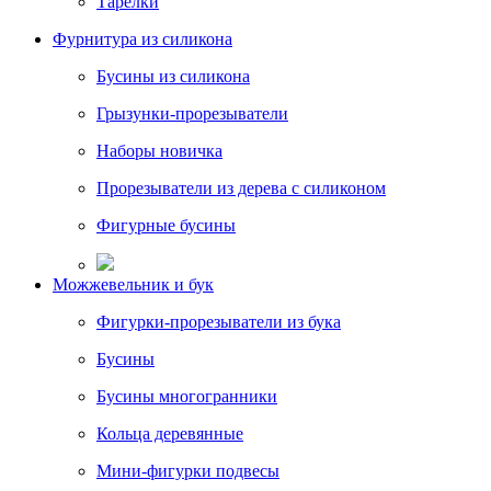
Тарелки
Фурнитура из силикона
Бусины из силикона
Грызунки-прорезыватели
Наборы новичка
Прорезыватели из дерева с силиконом
Фигурные бусины
Можжевельник и бук
Фигурки-прорезыватели из бука
Бусины
Бусины многогранники
Кольца деревянные
Мини-фигурки подвесы