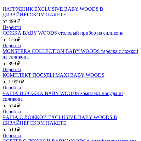
НАГРУДНИК EXCLUSIVE BABY WOODS В
ДИЗАЙНЕРСКОМ ПАКЕТЕ
от 499 ₽
Перейти
ЛОЖКА BABY WOODS столовый прибор из силикона
от 126 ₽
Перейти
MONSTERA COLLECTION BABY WOODS тарелка с ложкой
из силикона
от 899 ₽
Перейти
КОМПЛЕКТ ПОСУДЫ MAXI BABY WOODS
от 1 999 ₽
Перейти
ЧАША И ЛОЖКА BABY WOODS комплект посуды из
силикона
от 524 ₽
Перейти
ЧАША С ЛОЖКОЙ EXCLUSIVE BABY WOODS В
ДИЗАЙНЕРСКОМ ПАКЕТЕ
от 619 ₽
Перейти