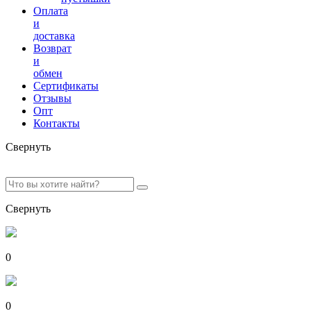
Оплата
и
доставка
Возврат
и
обмен
Сертификаты
Отзывы
Опт
Контакты
Свернуть
Свернуть
0
0