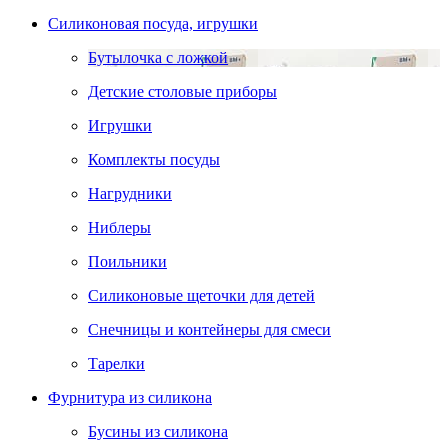
Силиконовая посуда, игрушки
Бутылочка с ложкой
Детские столовые приборы
Игрушки
Комплекты посуды
Нагрудники
Ниблеры
Поильники
Силиконовые щеточки для детей
Снечницы и контейнеры для смеси
Тарелки
Фурнитура из силикона
Бусины из силикона