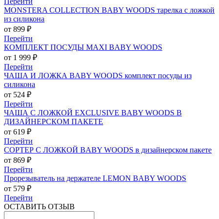
Перейти
MONSTERA COLLECTION BABY WOODS тарелка с ложкой
из силикона
от 899 ₽
Перейти
КОМПЛЕКТ ПОСУДЫ MAXI BABY WOODS
от 1 999 ₽
Перейти
ЧАША И ЛОЖКА BABY WOODS комплект посуды из
силикона
от 524 ₽
Перейти
ЧАША С ЛОЖКОЙ EXCLUSIVE BABY WOODS В
ДИЗАЙНЕРСКОМ ПАКЕТЕ
от 619 ₽
Перейти
СОРТЕР С ЛОЖКОЙ BABY WOODS в дизайнерском пакете
от 869 ₽
Перейти
Прорезыватель на держателе LEMON BABY WOODS
от 579 ₽
Перейти
ОСТАВИТЬ ОТЗЫВ