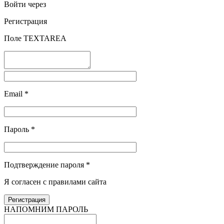
Войти через
Регистрация
Поле TEXTAREA
Email
*
Пароль
*
Подтверждение пароля
*
Я согласен с правилами сайта
НАПОМНИМ ПАРОЛЬ