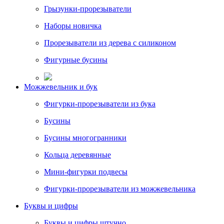
Грызунки-прорезыватели
Наборы новичка
Прорезыватели из дерева с силиконом
Фигурные бусины
Можжевельник и бук
Фигурки-прорезыватели из бука
Бусины
Бусины многогранники
Кольца деревянные
Мини-фигурки подвесы
Фигурки-прорезыватели из можжевельника
Буквы и цифры
Буквы и цифры штучно