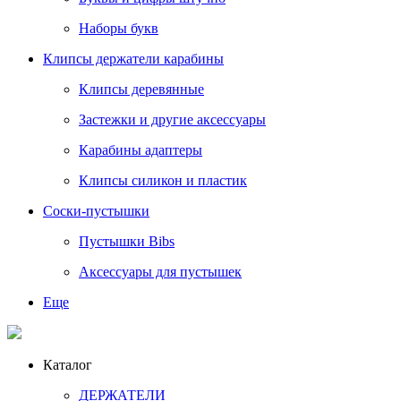
Наборы букв
Клипсы держатели карабины
Клипсы деревянные
Застежки и другие аксессуары
Карабины адаптеры
Клипсы силикон и пластик
Соски-пустышки
Пустышки Bibs
Аксессуары для пустышек
Еще
Каталог
ДЕРЖАТЕЛИ